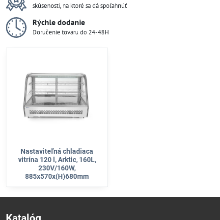
skúsenosti, na ktoré sa dá spoľahnúť
Rýchle dodanie
Doručenie tovaru do 24-48H
Nastaviteľná chladiaca
vitrína 120 l, Arktic, 160L,
230V/160W,
885x570x(H)680mm
Katalóg