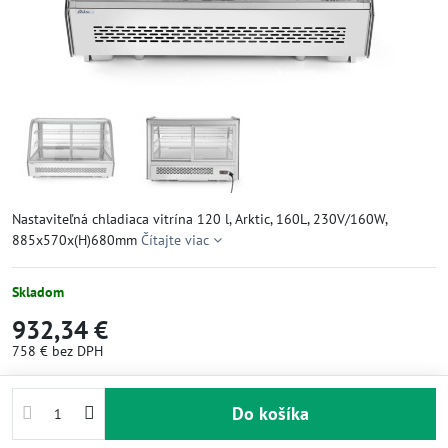
Nastaviteľná chladiaca vitrína 120 l, Arktic, 160L, 230V/160W,
885x570x(H)680mm
Čítajte viac
Skladom
932,34 €
758 €
bez DPH
Do košíka