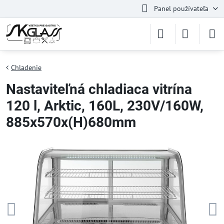
Panel používateľa
Chladenie
Nastaviteľná chladiaca vitrína
120 l, Arktic, 160L, 230V/160W,
885x570x(H)680mm