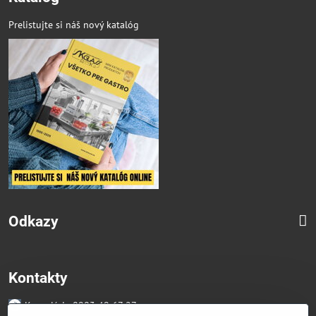
Prelistujte si náš nový katalóg
Odkazy
Kontakty
Kancelária 0903 49 67 27