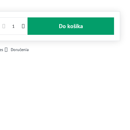
Do košíka
es
Doručenia