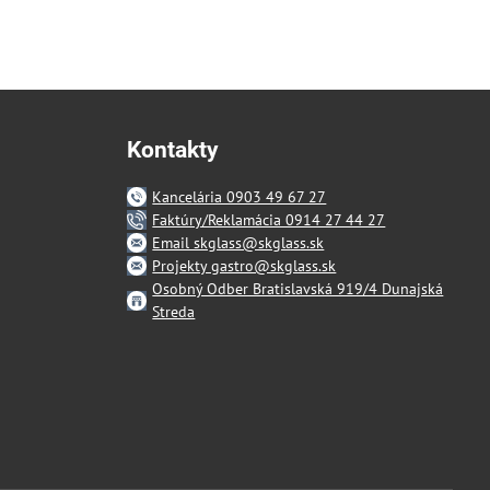
Kontakty
Kancelária 0903 49 67 27
Faktúry/Reklamácia 0914 27 44 27
Email skglass@skglass.sk
Projekty gastro@skglass.sk
Osobný Odber Bratislavská 919/4 Dunajská
Streda