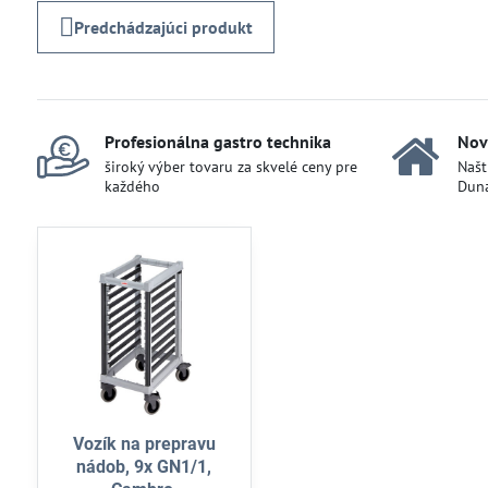
Predchádzajúci produkt
Profesionálna gastro technika
Nov
široký výber tovaru za skvelé ceny pre
Našt
každého
Duna
Vozík na prepravu
nádob, 9x GN1/1,