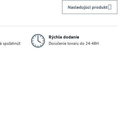
Nasledujúci produkt
Rýchle dodanie
dá spoľahnúť
Doručenie tovaru do 24-48H