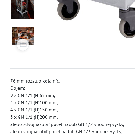
76 mm rozstup koľajníc.
Objem:
9 x GN 1/1 (H)65 mm,
4 x GN 1/1 (H)100 mm,
4 x GN 1/1 (H)150 mm,
3 x GN 1/1 (H)200 mm,
alebo zdvojnásobiť počet nádob GN 1/2 vhodnej výšky,
alebo strojnásobiť počet nádob GN 1/3 vhodnej výšky,