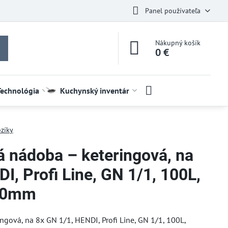
Panel používateľa
Nákupný košík
0 €
Technológia
Kuchynský inventár
zíky
á nádoba – keteringová, na
I, Profi Line, GN 1/1, 100L,
60mm
ngová, na 8x GN 1/1, HENDI, Profi Line, GN 1/1, 100L,