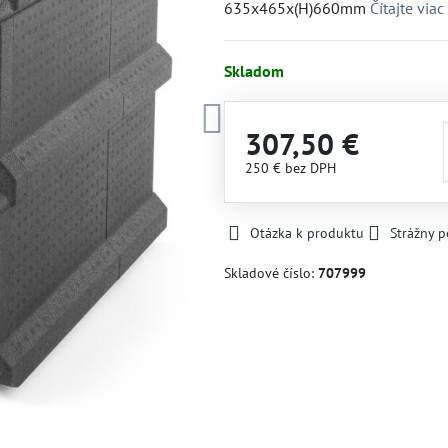
635x465x(H)660mm
Čítajte viac
Skladom
307,50 €
250 €
bez DPH
Otázka k produktu
Strážny p
Skladové číslo:
707999