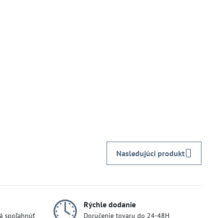
Nasledujúci produkt
Rýchle dodanie
dá spoľahnúť
Doručenie tovaru do 24-48H