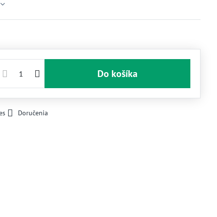
Do košíka
es
Doručenia