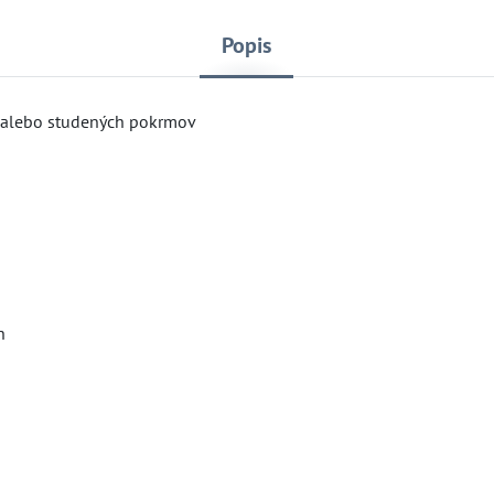
Popis
ch alebo studených pokrmov
h