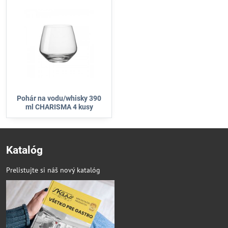
Pohár na vodu/whisky 390
ml CHARISMA 4 kusy
Katalóg
Prelistujte si náš nový katalóg