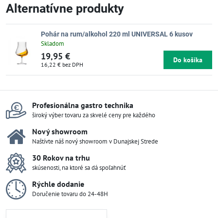
Alternatívne produkty
Pohár na rum/alkohol 220 ml UNIVERSAL 6 kusov
Skladom
19,95 €
Do košíka
16,22 €
bez DPH
Profesionálna gastro technika
široký výber tovaru za skvelé ceny pre každého
Nový showroom
Naštívte náš nový showroom v Dunajskej Strede
30 Rokov na trhu
skúsenosti, na ktoré sa dá spoľahnúť
Rýchle dodanie
Doručenie tovaru do 24-48H