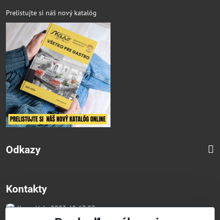
Prelistujte si náš nový katalóg
Odkazy
Kontakty
Kancelária 0903 49 67 27
Faktúry/Reklamácia 0914 27 44 27