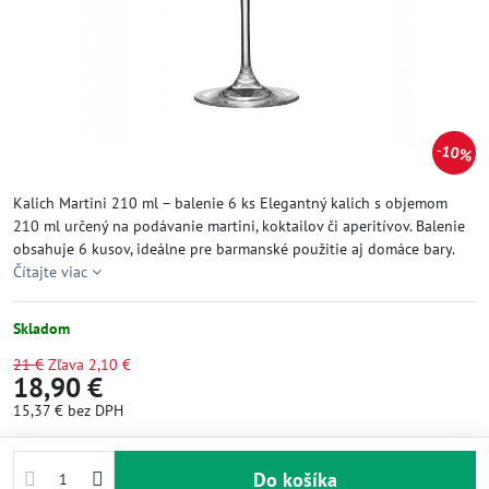
10%
Kalich Martini 210 ml – balenie 6 ks Elegantný kalich s objemom
210 ml určený na podávanie martini, koktailov či aperitívov. Balenie
obsahuje 6 kusov, ideálne pre barmanské použitie aj domáce bary.
Čítajte viac
Skladom
21 €
Zľava
2,10 €
18,90 €
15,37 €
bez DPH
Do košíka