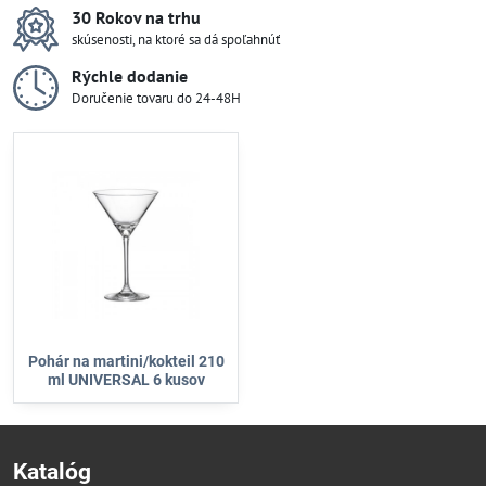
30 Rokov na trhu
skúsenosti, na ktoré sa dá spoľahnúť
Rýchle dodanie
Doručenie tovaru do 24-48H
Pohár na martini/kokteil 210
ml UNIVERSAL 6 kusov
Katalóg