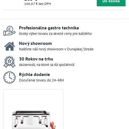
Do košíka
166,67 €
bez DPH
Profesionálna gastro technika
široký výber tovaru za skvelé ceny pre každého
Nový showroom
Naštívte náš nový showroom v Dunajskej Strede
30 Rokov na trhu
skúsenosti, na ktoré sa dá spoľahnúť
Rýchle dodanie
Doručenie tovaru do 24-48H