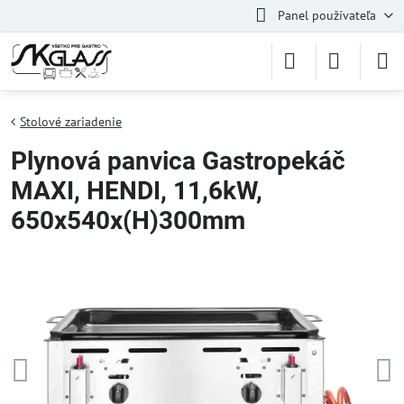
Panel používateľa
Stolové zariadenie
Plynová panvica Gastropekáč
MAXI, HENDI, 11,6kW,
650x540x(H)300mm