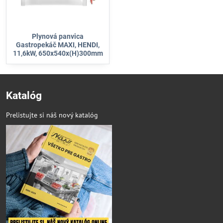
Plynová panvica
Gastropekáč MAXI, HENDI,
11,6kW, 650x540x(H)300mm
Katalóg
Prelistujte si náš nový katalóg