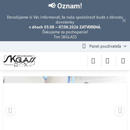
📢 Oznam!
Dovoľujeme si Vás informovať, že naša spoločnosť bude z dôvodu
✕
dovolenky
v dňoch 03.08 – 07.08.2026 ZATVORENÁ.
Ďakujeme za pochopenie!
Tím SKGLASS
Panel používateľa