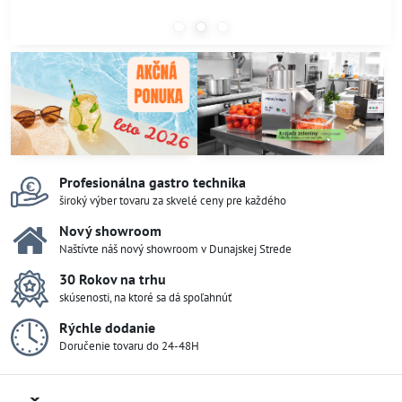
Profesionálna gastro technika
široký výber tovaru za skvelé ceny pre každého
Nový showroom
Naštívte náš nový showroom v Dunajskej Strede
30 Rokov na trhu
skúsenosti, na ktoré sa dá spoľahnúť
Rýchle dodanie
Doručenie tovaru do 24-48H