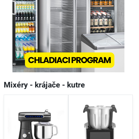
Mixéry - krájače - kutre