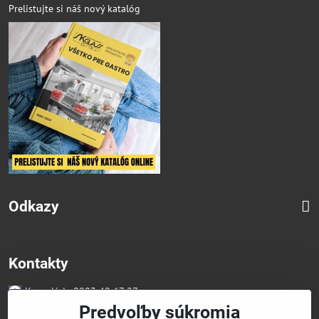
Prelistujte si náš nový katalóg
Odkazy
Kontakty
Kancelária 0903 49 67 27
Faktúry/Reklamácia 0914 27 44 27
Predvoľby súkromia