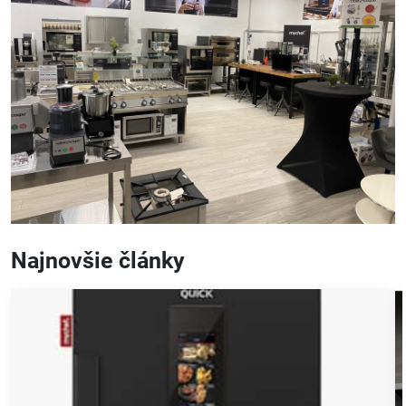
Najnovšie články