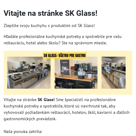
Vitajte na stránke SK Glass!
Zlepšite svoju kuchyňu s produktmi od SK Glass!
Hľadáte profesionálne kuchynské potreby a spotrebiče pre vašu
reštauráciu, hotel alebo školu? Ste na správnom mieste.
Vitajte na stránke
SK Glass!
Sme špecialisti na profesionálne
kuchynské potreby a spotrebiče, ktoré sú navrhnuté tak, aby
vyhovovali požiadavkám reštaurácií, hotelov, škôl, kaviarní a ďalších
gastronomických prevádzok.
Naša ponuka zahŕňa: